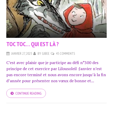
TOC TOC… QUI EST LÀ ?
JANVIER 27, 2025
BY
GIBEE
45 COMMENTS
C’est avec plaisir que je participe au défi n°300 des
principe de cet exercice par Lilousoleil :Janvier n’est
pas encore terminé et nous avons encore jusqu’à la fin
d’année pour présenter nos vœux de bonne et...
CONTINUE READING