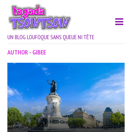
UN BLOG LOUFOQUE SANS QUEUE NI TÊTE
AUTHOR - GIBEE