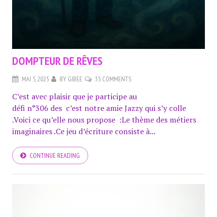
DOMPTEUR DE RÊVES
MAI 5, 2025
BY
GIBEE
35 COMMENTS
C’est avec plaisir que je participe au
défi n°306 des c’est notre amie Jazzy qui s’y colle
.Voici ce qu’elle nous propose :Le thème des métiers
imaginaires .Ce jeu d’écriture consiste à...
CONTINUE READING