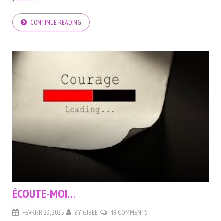
CONTINUE READING
ÉCOUTE-MOI…
FÉVRIER 23, 2025
BY
GIBEE
49 COMMENTS