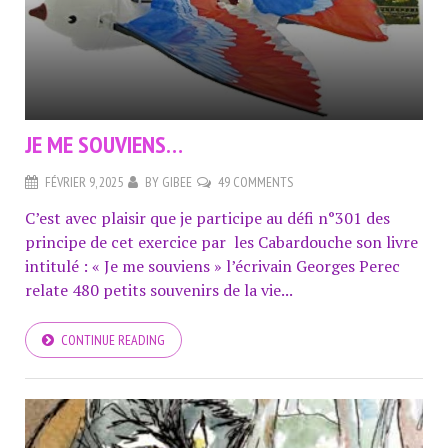
JE ME SOUVIENS…
FÉVRIER 9, 2025
BY
GIBEE
49 COMMENTS
C’est avec plaisir que je participe au défi n°301 des
principe de cet exercice par les Cabardouche son livre
intitulé : « Je me souviens » l’écrivain Georges Perec
relate 480 petits souvenirs de la vie...
CONTINUE READING