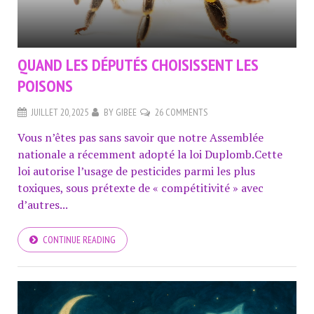
QUAND LES DÉPUTÉS CHOISISSENT LES
POISONS
JUILLET 20, 2025
BY
GIBEE
26 COMMENTS
Vous n’êtes pas sans savoir que notre Assemblée
nationale a récemment adopté la loi Duplomb.Cette
loi autorise l’usage de pesticides parmi les plus
toxiques, sous prétexte de « compétitivité » avec
d’autres...
CONTINUE READING