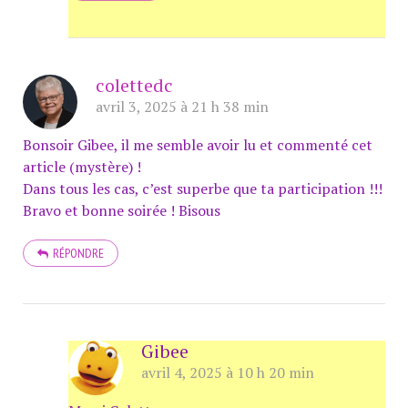
colettedc
avril 3, 2025 à 21 h 38 min
Bonsoir Gibee, il me semble avoir lu et commenté cet
article (mystère) !
Dans tous les cas, c’est superbe que ta participation !!!
Bravo et bonne soirée ! Bisous
RÉPONDRE
Gibee
avril 4, 2025 à 10 h 20 min