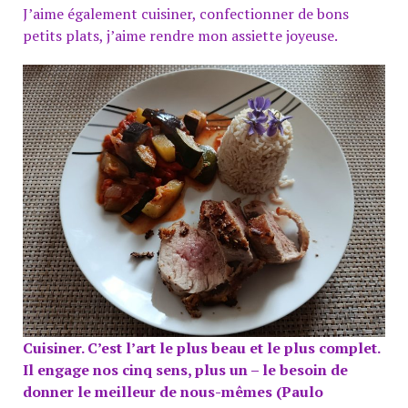
J’aime également cuisiner, confectionner de bons
petits plats, j’aime rendre mon assiette joyeuse.
Cuisiner. C’est l’art le plus beau et le plus complet.
Il engage nos cinq sens, plus un – le besoin de
donner le meilleur de nous-mêmes (Paulo