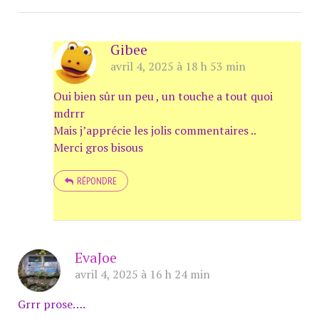
Gibee
avril 4, 2025 à 18 h 53 min
Oui bien sûr un peu , un touche a tout quoi
mdrrr
Mais j’apprécie les jolis commentaires ..
Merci gros bisous
RÉPONDRE
EvaJoe
avril 4, 2025 à 16 h 24 min
Grrr prose….