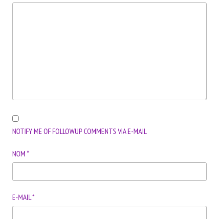
NOTIFY ME OF FOLLOWUP COMMENTS VIA E-MAIL
NOM
*
E-MAIL
*