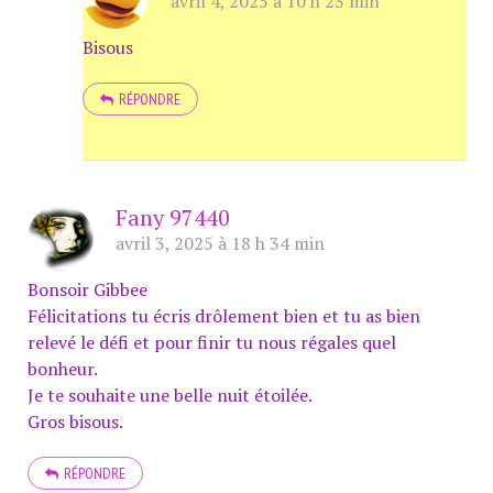
avril 4, 2025 à 10 h 23 min
Bisous
RÉPONDRE
Fany 97440
avril 3, 2025 à 18 h 34 min
Bonsoir Gibbee
Félicitations tu écris drôlement bien et tu as bien
relevé le défi et pour finir tu nous régales quel
bonheur.
Je te souhaite une belle nuit étoilée.
Gros bisous.
RÉPONDRE