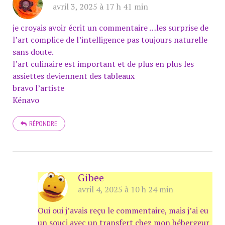
avril 3, 2025 à 17 h 41 min
je croyais avoir écrit un commentaire …les surprise de
l’art complice de l’intelligence pas toujours naturelle
sans doute.
l’art culinaire est important et de plus en plus les
assiettes deviennent des tableaux
bravo l’artiste
Kénavo
RÉPONDRE
Gibee
avril 4, 2025 à 10 h 24 min
Oui oui j’avais reçu le commentaire, mais j’ai eu
un souci avec un transfert chez mon hébergeur