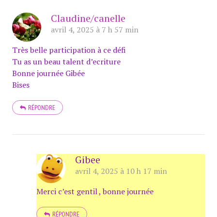
Claudine/canelle
avril 4, 2025 à 7 h 57 min
Très belle participation à ce défi
Tu as un beau talent d’ecriture
Bonne journée Gibée
Bises
RÉPONDRE
Gibee
avril 4, 2025 à 10 h 17 min
Merci c’est gentil , bonne journée
RÉPONDRE