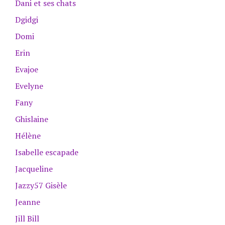
Dani et ses chats
Dgidgi
Domi
Erin
Evajoe
Evelyne
Fany
Ghislaine
Hélène
Isabelle escapade
Jacqueline
Jazzy57 Gisèle
Jeanne
Jill Bill