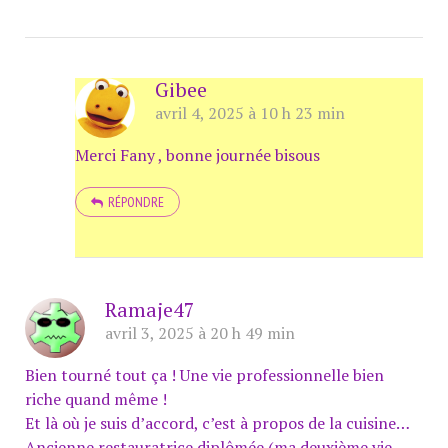
Gibee
avril 4, 2025 à 10 h 23 min
Merci Fany , bonne journée bisous
RÉPONDRE
Ramaje47
avril 3, 2025 à 20 h 49 min
Bien tourné tout ça ! Une vie professionnelle bien
riche quand même !
Et là où je suis d’accord, c’est à propos de la cuisine…
Ancienne restauratrice diplômée (ma deuxième vie