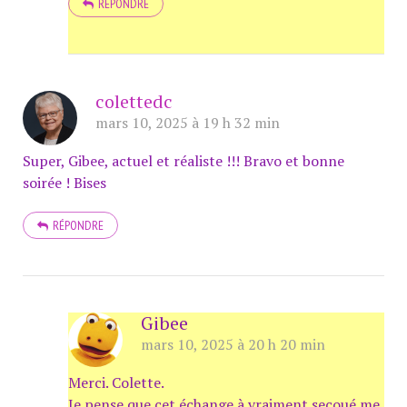
RÉPONDRE
colettedc
mars 10, 2025 à 19 h 32 min
Super, Gibee, actuel et réaliste !!! Bravo et bonne
soirée ! Bises
RÉPONDRE
Gibee
mars 10, 2025 à 20 h 20 min
Merci. Colette.
Je pense que cet échange à vraiment secoué me