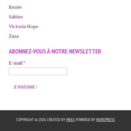
Renée
Sabine
Victoria Hope
Zaza
ABONNEZ-VOUS À NOTRE NEWSLETTER
E-mail
*
COPYRIGHT © 2026. CREATED BY
MEKS
. POWERED BY
WORDPRESS
.