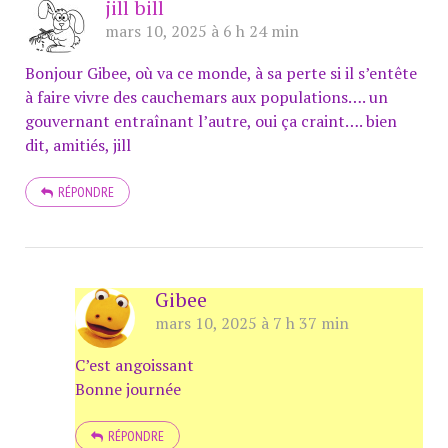
jill bill
mars 10, 2025 à 6 h 24 min
Bonjour Gibee, où va ce monde, à sa perte si il s’entête
à faire vivre des cauchemars aux populations…. un
gouvernant entraînant l’autre, oui ça craint…. bien
dit, amitiés, jill
RÉPONDRE
Gibee
mars 10, 2025 à 7 h 37 min
C’est angoissant
Bonne journée
RÉPONDRE