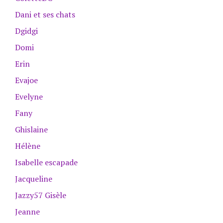
Dani et ses chats
Dgidgi
Domi
Erin
Evajoe
Evelyne
Fany
Ghislaine
Hélène
Isabelle escapade
Jacqueline
Jazzy57 Gisèle
Jeanne