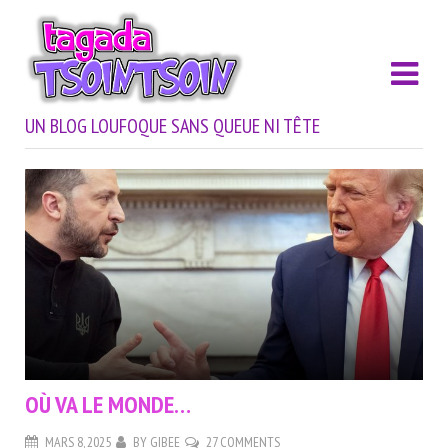
UN BLOG LOUFOQUE SANS QUEUE NI TÊTE
OÙ VA LE MONDE…
MARS 8, 2025
BY
GIBEE
27 COMMENTS