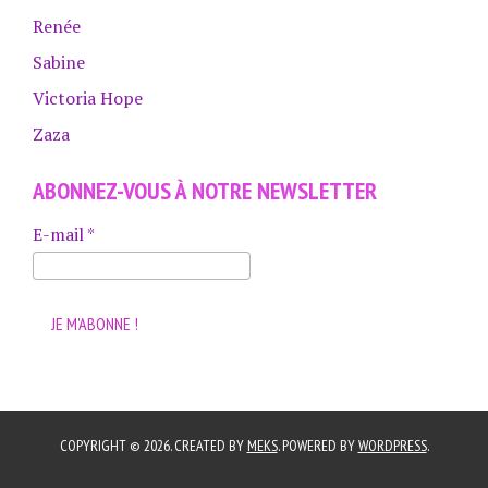
Renée
Sabine
Victoria Hope
Zaza
ABONNEZ-VOUS À NOTRE NEWSLETTER
E-mail
*
COPYRIGHT © 2026. CREATED BY
MEKS
. POWERED BY
WORDPRESS
.