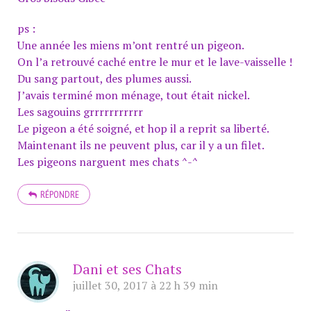
ps :
Une année les miens m’ont rentré un pigeon.
On l’a retrouvé caché entre le mur et le lave-vaisselle !
Du sang partout, des plumes aussi.
J’avais terminé mon ménage, tout était nickel.
Les sagouins grrrrrrrrrrr
Le pigeon a été soigné, et hop il a reprit sa liberté.
Maintenant ils ne peuvent plus, car il y a un filet.
Les pigeons narguent mes chats ^-^
RÉPONDRE
Dani et ses Chats
juillet 30, 2017 à 22 h 39 min