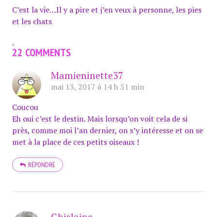
C’est la vie…
Il
y a pire et j’en veux à personne, les pies
et les chats
.
22 COMMENTS
Mamieninette37
mai 13, 2017 à 14 h 51 min
Coucou
Eh oui c’est le destin. Mais lorsqu’on voit cela de si
près, comme moi l’an dernier, on s’y intéresse et on se
met à la place de ces petits oiseaux !
RÉPONDRE
Ghislaine