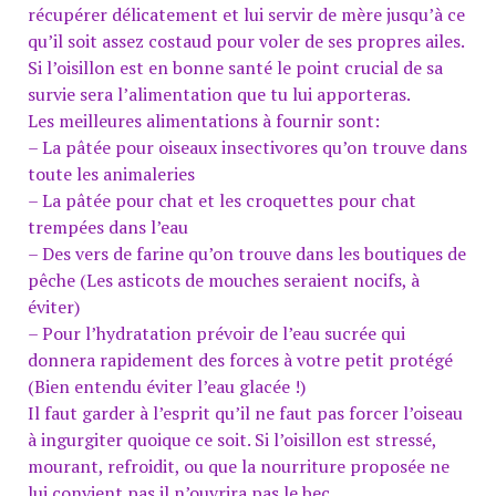
récupérer délicatement et lui servir de mère jusqu’à ce
qu’il soit assez costaud pour voler de ses propres ailes.
Si l’oisillon est en bonne santé le point crucial de sa
survie sera l’alimentation que tu lui apporteras.
Les meilleures alimentations à fournir sont:
– La pâtée pour oiseaux insectivores qu’on trouve dans
toute les animaleries
– La pâtée pour chat et les croquettes pour chat
trempées dans l’eau
– Des vers de farine qu’on trouve dans les boutiques de
pêche (Les asticots de mouches seraient nocifs, à
éviter)
– Pour l’hydratation prévoir de l’eau sucrée qui
donnera rapidement des forces à votre petit protégé
(Bien entendu éviter l’eau glacée !)
Il faut garder à l’esprit qu’il ne faut pas forcer l’oiseau
à ingurgiter quoique ce soit. Si l’oisillon est stressé,
mourant, refroidit, ou que la nourriture proposée ne
lui convient pas il n’ouvrira pas le bec.