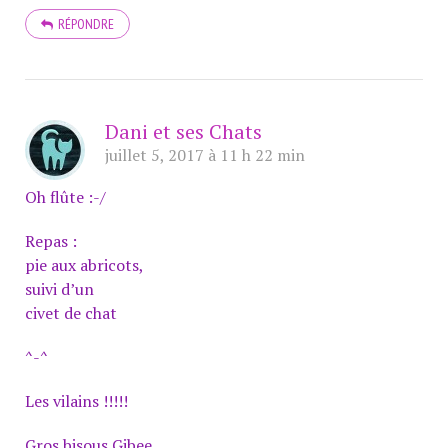
RÉPONDRE
Dani et ses Chats
juillet 5, 2017 à 11 h 22 min
Oh flûte :-/
Repas :
pie aux abricots,
suivi d’un
civet de chat
^-^
Les vilains !!!!!
Gros bisous Gibee