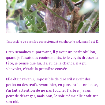
Impossible de prendre correctement en photo le nid, mais il est là
Deux semaines auparavant, il y avait un petit oisillon,
quand je faisais des couinements, je le voyais dresser la
tête, je pense que lui, il a eu de la chance, il a pu
s’envoler, c’était la première couvée.
Elle était revenu, impossible de dire s’il y avait des
petits ou des œufs.
Avant hier, en passant la tondeuse,
j’ai fait attention de ne pas toucher l’arbre, j’avais
peur de déranger, mais non, le soir même elle était sur
son nid.