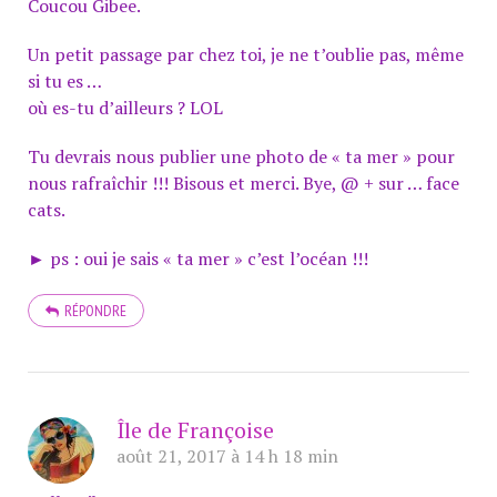
Coucou Gibee.
Un petit passage par chez toi, je ne t’oublie pas, même
si tu es …
où es-tu d’ailleurs ? LOL
Tu devrais nous publier une photo de « ta mer » pour
nous rafraîchir !!! Bisous et merci. Bye, @ + sur … face
cats.
► ps : oui je sais « ta mer » c’est l’océan !!!
RÉPONDRE
Île de Françoise
août 21, 2017 à 14 h 18 min