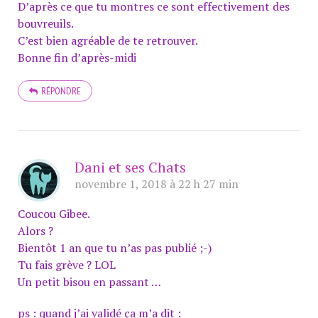
D’après ce que tu montres ce sont effectivement des
bouvreuils.
C’est bien agréable de te retrouver.
Bonne fin d’après-midi
RÉPONDRE
Dani et ses Chats
novembre 1, 2018 à 22 h 27 min
Coucou Gibee.
Alors ?
Bientôt 1 an que tu n’as pas publié ;-)
Tu fais grève ? LOL
Un petit bisou en passant …
ps : quand j’ai validé ça m’a dit :