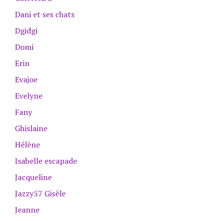
Dani et ses chats
Dgidgi
Domi
Erin
Evajoe
Evelyne
Fany
Ghislaine
Hélène
Isabelle escapade
Jacqueline
Jazzy57 Gisèle
Jeanne