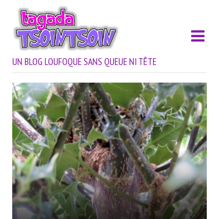
UN BLOG LOUFOQUE SANS QUEUE NI TÊTE