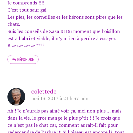
Je comprends !!!!
C’est tout sauf gai.
Les pies, les corneilles et les hérons sont pires que les
chats.
Suis les conseils de Zaza !!! Du moment que l’oisillon
est à l’abri et viable, il n’y a rien à perdre à essayer.
Bizzzzzzzzzz ****
RÉPONDRE
colettedc
mai 13, 2017 à 21 h 37 min
Ah ! Je n’aurais pas aimé voir ça, moi non plus … mais
dans la vie, le gros mange le plus p’tit !!! Je crois que
ce n’est pas le chat car, comment aurait-il fait pour
redescendre de l’arbre !!! Si l’oiseau est encore là, tout