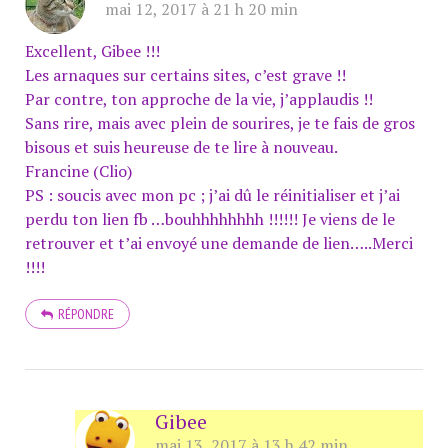
mai 12, 2017 à 21 h 20 min
Excellent, Gibee !!!
Les arnaques sur certains sites, c’est grave !!
Par contre, ton approche de la vie, j’applaudis !!
Sans rire, mais avec plein de sourires, je te fais de gros
bisous et suis heureuse de te lire à nouveau.
Francine (Clio)
PS : soucis avec mon pc ; j’ai dû le réinitialiser et j’ai
perdu ton lien fb …bouhhhhhhhh !!!!!! Je viens de le
retrouver et t’ai envoyé une demande de lien…..Merci
!!!!
RÉPONDRE
Gibee
mai 13, 2017 à 13 h 42 min