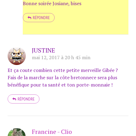
Bonne soirée Josiane, bises
RÉPONDRE
JUSTINE
mai 12, 2017 à 20 h 45 min
Et ça coute combien cette petite merveille Gibée ?
Fais de la marche sur la côte bretonnece sera plus
bénéfique pour ta santé et ton porte-monnaie !
RÉPONDRE
Francine - Clio