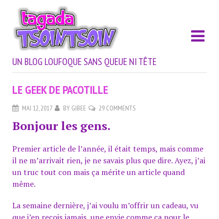
UN BLOG LOUFOQUE SANS QUEUE NI TÊTE
LE GEEK DE PACOTILLE
MAI 12, 2017
BY
GIBEE
29 COMMENTS
Bonjour les gens.
Premier article de l’année, il était temps, mais comme
il ne m’arrivait rien, je ne savais plus que dire. Ayez, j’ai
un truc tout con mais ça mérite un article quand
même.
La semaine dernière, j’ai voulu m’offrir un cadeau, vu
que j’en reçois jamais, une envie comme ça pour le