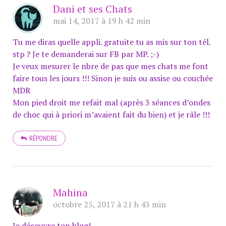
Dani et ses Chats
mai 14, 2017 à 19 h 42 min
Tu me diras quelle appli. gratuite tu as mis sur ton tél.
stp ? Je te demanderai sur FB par MP. ;-)
Je veux mesurer le nbre de pas que mes chats me font
faire tous les jours !!! Sinon je suis ou assise ou couchée
MDR
Mon pied droit me refait mal (après 3 séances d’ondes
de choc qui à priori m’avaient fait du bien) et je râle !!!
RÉPONDRE
Mahina
octobre 25, 2017 à 21 h 43 min
Je découvre ton blog!