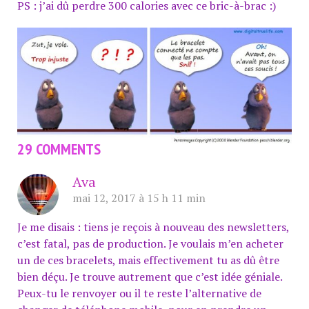
PS : j’ai dû perdre 300 calories avec ce bric-à-brac :)
29 COMMENTS
Ava
mai 12, 2017 à 15 h 11 min
Je me disais : tiens je reçois à nouveau des newsletters,
c’est fatal, pas de production. Je voulais m’en acheter
un de ces bracelets, mais effectivement tu as dû être
bien déçu. Je trouve autrement que c’est idée géniale.
Peux-tu le renvoyer ou il te reste l’alternative de