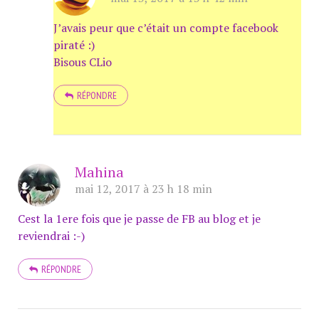
J’avais peur que c’était un compte facebook
piraté :)
Bisous CLio
RÉPONDRE
Mahina
mai 12, 2017 à 23 h 18 min
Cest la 1ere fois que je passe de FB au blog et je
reviendrai :-)
RÉPONDRE