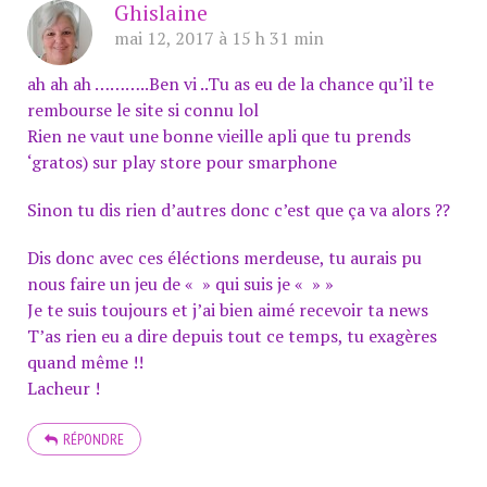
Ghislaine
mai 12, 2017 à 15 h 31 min
ah ah ah ………..Ben vi ..Tu as eu de la chance qu’il te
rembourse le site si connu lol
Rien ne vaut une bonne vieille apli que tu prends
‘gratos) sur play store pour smarphone
Sinon tu dis rien d’autres donc c’est que ça va alors ??
Dis donc avec ces éléctions merdeuse, tu aurais pu
nous faire un jeu de « » qui suis je « » »
Je te suis toujours et j’ai bien aimé recevoir ta news
T’as rien eu a dire depuis tout ce temps, tu exagères
quand même !!
Lacheur !
RÉPONDRE