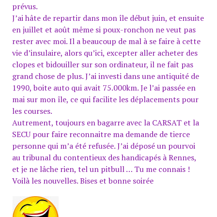
prévus.
J’ai hâte de repartir dans mon île début juin, et ensuite
en juillet et août même si poux-ronchon ne veut pas
rester avec moi. Il a beaucoup de mal à se faire à cette
vie d’insulaire, alors qu’ici, excepter aller acheter des
clopes et bidouiller sur son ordinateur, il ne fait pas
grand chose de plus. J’ai investi dans une antiquité de
1990, boite auto qui avait 75.000km. Je l’ai passée en
mai sur mon île, ce qui facilite les déplacements pour
les courses.
Autrement, toujours en bagarre avec la CARSAT et la
SECU pour faire reconnaitre ma demande de tierce
personne qui m’a été refusée. J’ai déposé un pourvoi
au tribunal du contentieux des handicapés à Rennes,
et je ne lâche rien, tel un pitbull … Tu me connais !
Voilà les nouvelles. Bises et bonne soirée