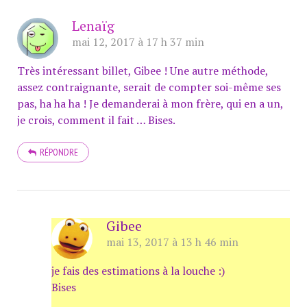
Lenaïg
mai 12, 2017 à 17 h 37 min
Très intéressant billet, Gibee ! Une autre méthode,
assez contraignante, serait de compter soi-même ses
pas, ha ha ha ! Je demanderai à mon frère, qui en a un,
je crois, comment il fait … Bises.
RÉPONDRE
Gibee
mai 13, 2017 à 13 h 46 min
je fais des estimations à la louche :)
Bises