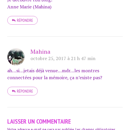
Anne Marie (Mahina)
RÉPONDRE
Mahina
octobre 25, 2017 à 21 h 47 min
ah…si…jetais déjà venue…mdr…les montres
connectées pour la mémoire, ça n’existe pas?
RÉPONDRE
LAISSER UN COMMENTAIRE
Votre adresse e-mail ne sera pas publiée.
Les champs obligatoires