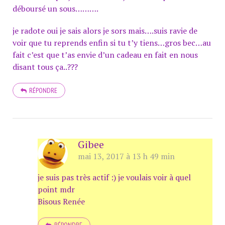
déboursé un sous……….
je radote oui je sais alors je sors mais….suis ravie de
voir que tu reprends enfin si tu t’y tiens…gros bec…au
fait c’est que t’as envie d’un cadeau en fait en nous
disant tous ça..???
RÉPONDRE
Gibee
mai 13, 2017 à 13 h 49 min
je suis pas très actif :) je voulais voir à quel
point mdr
Bisous Renée
RÉPONDRE