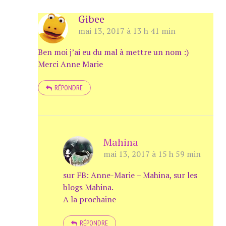
Gibee
mai 13, 2017 à 13 h 41 min
Ben moi j’ai eu du mal à mettre un nom :)
Merci Anne Marie
RÉPONDRE
Mahina
mai 13, 2017 à 15 h 59 min
sur FB: Anne-Marie – Mahina, sur les
blogs Mahina.
A la prochaine
RÉPONDRE