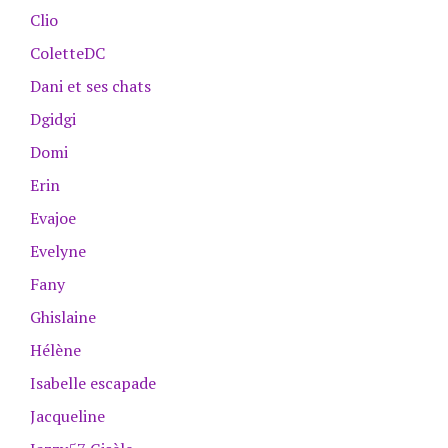
Clio
ColetteDC
Dani et ses chats
Dgidgi
Domi
Erin
Evajoe
Evelyne
Fany
Ghislaine
Hélène
Isabelle escapade
Jacqueline