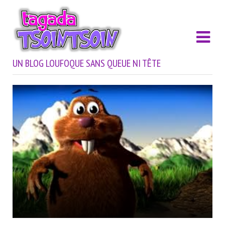
UN BLOG LOUFOQUE SANS QUEUE NI TÊTE