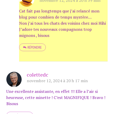
novembre 12, 2024 à 20 h 39 min
Cat fait pas longtemps que j’ai relancé mon
blog pour combien de temps mystère…
Non j’ai tous les chats des voisins chez moi Hihi
J’adore tes nouveaux compagnons trop
mignons , bisous
RÉPONDRE
colettedc
novembre 12, 2024 à 20 h 17 min
Une excellente assistante, en effet !!! Elle a l’air si
heureuse, cette minette ! C’est MAGNIFIQUE ! Bravo !
Bisous