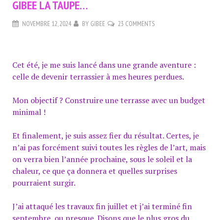
GIBEE LA TAUPE…
NOVEMBRE 12, 2024
BY
GIBEE
23 COMMENTS
Cet été, je me suis lancé dans une grande aventure :
celle de devenir terrassier à mes heures perdues.
Mon objectif ? Construire une terrasse avec un budget
minimal !
Et finalement, je suis assez fier du résultat. Certes, je
n’ai pas forcément suivi toutes les règles de l’art, mais
on verra bien l’année prochaine, sous le soleil et la
chaleur, ce que ça donnera et quelles surprises
pourraient surgir.
J’ai attaqué les travaux fin juillet et j’ai terminé fin
septembre, ou presque. Disons que le plus gros du