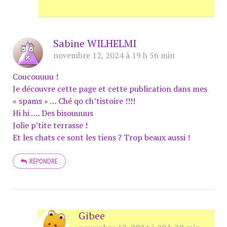
Sabine WILHELMI
novembre 12, 2024 à 19 h 56 min
Coucouuuu !
Je découvre cette page et cette publication dans mes
« spams » … Ché qo ch’tistoire !!!!
Hi hi …. Des bisouuuus
Jolie p’tite terrasse !
Et les chats ce sont les tiens ? Trop beaux aussi !
RÉPONDRE
Gibee