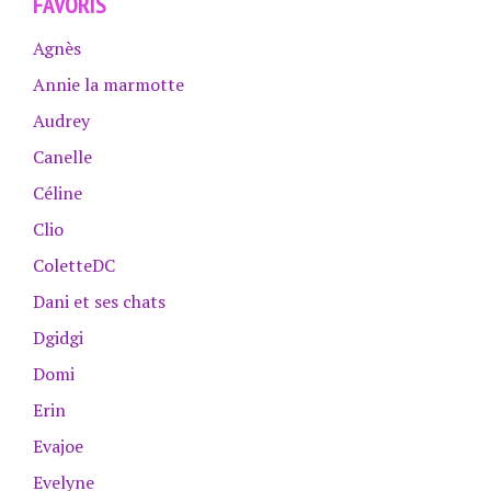
FAVORIS
Agnès
Annie la marmotte
Audrey
Canelle
Céline
Clio
ColetteDC
Dani et ses chats
Dgidgi
Domi
Erin
Evajoe
Evelyne