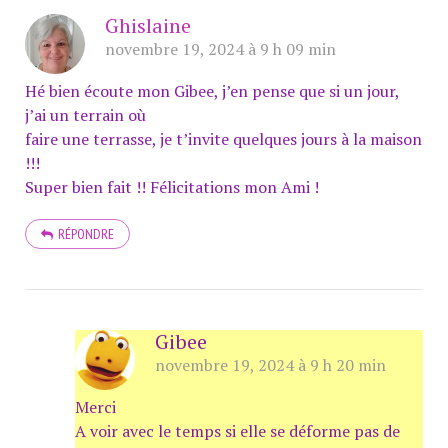
Ghislaine
novembre 19, 2024 à 9 h 09 min
Hé bien écoute mon Gibee, j’en pense que si un jour,
j’ai un terrain où
faire une terrasse, je t’invite quelques jours à la maison
!!!
Super bien fait !! Félicitations mon Ami !
RÉPONDRE
Gibee
novembre 19, 2024 à 9 h 20 min
Merci
A voir avec le temps si elle se déforme pas de