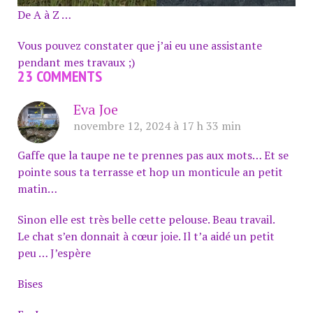
De A à Z …
Vous pouvez constater que j’ai eu une assistante
pendant mes travaux ;)
23 COMMENTS
Eva Joe
novembre 12, 2024 à 17 h 33 min
Gaffe que la taupe ne te prennes pas aux mots… Et se
pointe sous ta terrasse et hop un monticule an petit
matin…
Sinon elle est très belle cette pelouse. Beau travail.
Le chat s’en donnait à cœur joie. Il t’a aidé un petit
peu … J’espère
Bises