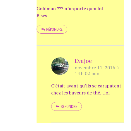
Goldman ??? n’importe quoi lol
Bises
RÉPONDRE
EvaJoe
novembre 11, 2016 à
14 h 02 min
C’était avant qu’ils se carapatent
chez les buveurs de thé…lol
RÉPONDRE