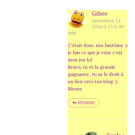
Gibee
novembre 11,
2016 à 13 h 49
min
C’était donc son fantôme :)
je fais ce que je veux c’est
mon jeu lol
Bravo, tu es la grande
gagnante , tu as le droit à
un lien vers ton blog :)
Bisous
RÉPONDRE