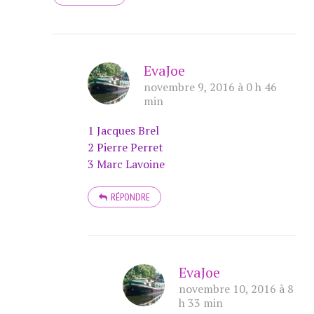
EvaJoe
novembre 9, 2016 à 0 h 46
min
1 Jacques Brel
2 Pierre Perret
3 Marc Lavoine
RÉPONDRE
EvaJoe
novembre 10, 2016 à 8
h 33 min