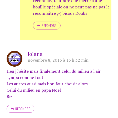
reconnais, faut dire que Pierre a une
bouille spéciale on ne peut pas ne pas le
reconnaître ;-) bisous Doubs !
RÉPONDRE
Jolana
novembre 8, 2016 à 16 h 32 min
Heu j hésite mais finalement celui du milieu à l air
sympa comme tout
Les autres aussi mais bon faut choisir alors
Celui du milieu en papa Noël
Biz
RÉPONDRE