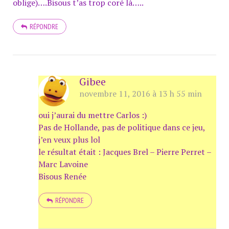
oblige)….Bisous t’as trop coré là…..
RÉPONDRE
Gibee
novembre 11, 2016 à 13 h 55 min
oui j’aurai du mettre Carlos :)
Pas de Hollande, pas de politique dans ce jeu,
j’en veux plus lol
le résultat était : Jacques Brel – Pierre Perret –
Marc Lavoine
Bisous Renée
RÉPONDRE