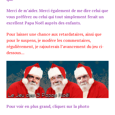
Merci de m’aider.
Merci également de me dire celui que
vous préférez ou celui qui tout simplement ferait un
excellent Papa Noël auprès des enfants.
Pour laisser une chance aux retardataires, ainsi que
pour le suspens, je modère les commentaires,
régulièrement, je rajouterais l’avancement du jeu ci-
dessous
…
Pour voir en plus grand, cliquez sur la photo