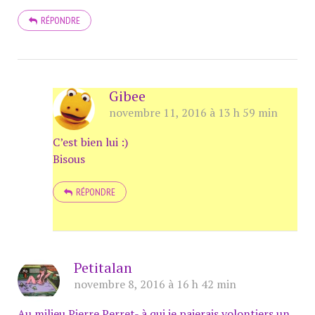
RÉPONDRE
Gibee
novembre 11, 2016 à 13 h 59 min
C’est bien lui :)
Bisous
RÉPONDRE
Petitalan
novembre 8, 2016 à 16 h 42 min
Au milieu Pierre Perret- à qui je paierais volontiers un