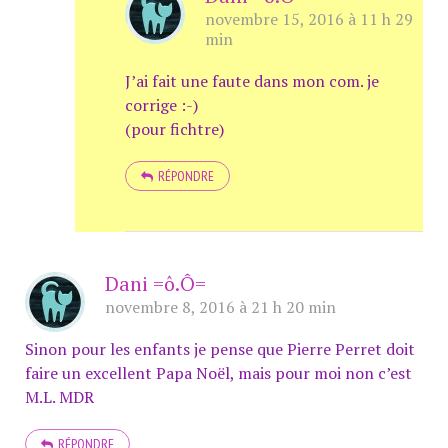
novembre 15, 2016 à 11 h 29
min
J’ai fait une faute dans mon com. je
corrige :-)
(pour fichtre)
RÉPONDRE
Dani =ô.Ô=
novembre 8, 2016 à 21 h 20 min
Sinon pour les enfants je pense que Pierre Perret doit
faire un excellent Papa Noël, mais pour moi non c’est
M.L. MDR
RÉPONDRE