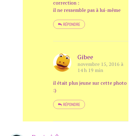
correction :
il ne ressemble pas à lui-même
RÉPONDRE
Gibee
novembre 15, 2016 à
14 h 19 min
il était plus jeune sur cette photo
:)
RÉPONDRE