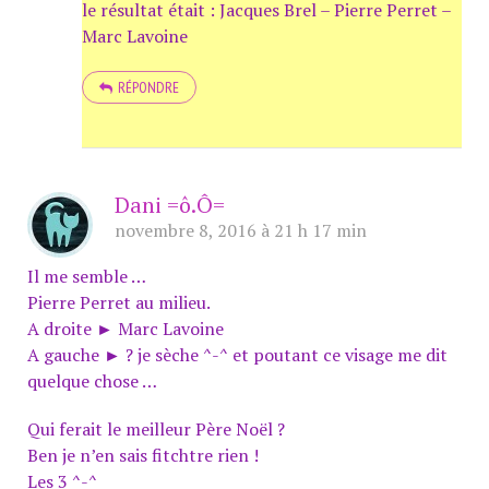
le résultat était : Jacques Brel – Pierre Perret –
Marc Lavoine
RÉPONDRE
Dani =ô.Ô=
novembre 8, 2016 à 21 h 17 min
Il me semble …
Pierre Perret au milieu.
A droite ► Marc Lavoine
A gauche ► ? je sèche ^-^ et poutant ce visage me dit
quelque chose …
Qui ferait le meilleur Père Noël ?
Ben je n’en sais fitchtre rien !
Les 3 ^-^