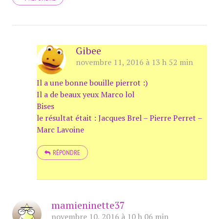
Gibee
novembre 11, 2016 à 13 h 52 min
Il a une bonne bouille pierrot :)
Il a de beaux yeux Marco lol
Bises
le résultat était : Jacques Brel – Pierre Perret –
Marc Lavoine
RÉPONDRE
mamieninette37
novembre 10, 2016 à 10 h 06 min