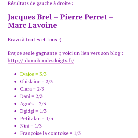
Résultats de gauche à droite :
Jacques Brel – Pierre Perret –
Marc Lavoine
Bravo à toutes et tous :)
Evajoe seule gagnante :) voici un lien vers son blog :
http://plumoboudesdoigts.fr/
Evajoe = 3/3
Ghislaine = 2/3
Clara = 2/3
Dani = 2/3
Agnès = 2/3
Dgidgi = 1/3
Petitalan = 1/3
Nini = 1/3
Françoise la comtoise = 1/3