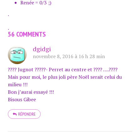
Renée = 0/3 ;)
.
.
56 COMMENTS
dgidgi
novembre 8, 2016 à 16 h 28 min
???? Jugnot ?????- Perret au centre et ???? ….????
Mais pour moi, le plus joli père Noël serait celui du
milieu !!!
Bon j’aurai essayé !!!
Bisous Gibee
RÉPONDRE