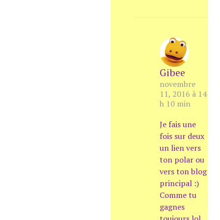
Gibee
novembre
11, 2016 à 14
h 10 min
Je fais une
fois sur deux
un lien vers
ton polar ou
vers ton blog
principal :)
Comme tu
gagnes
toujours lol