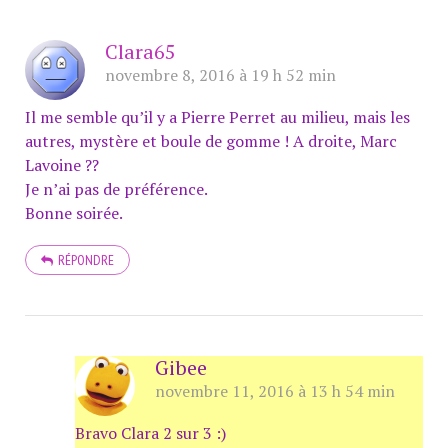
Clara65
novembre 8, 2016 à 19 h 52 min
Il me semble qu’il y a Pierre Perret au milieu, mais les
autres, mystère et boule de gomme ! A droite, Marc
Lavoine ??
Je n’ai pas de préférence.
Bonne soirée.
RÉPONDRE
Gibee
novembre 11, 2016 à 13 h 54 min
Bravo Clara 2 sur 3 :)