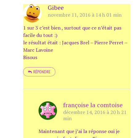
Gibee
novembre 11, 2016 à 14 h 01 min
1 sur 3 c’est bien , surtout que ce n’était pas
facile du tout :)
le résultat était : Jacques Brel – Pierre Perret –
Marc Lavoine
Bisous
RÉPONDRE
françoise la comtoise
décembre 14, 2016 à 20 h 21
min
Maintenant que j’ai la réponse oui je