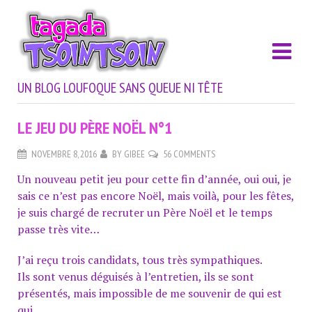
UN BLOG LOUFOQUE SANS QUEUE NI TÊTE
LE JEU DU PÈRE NOËL N°1
NOVEMBRE 8, 2016
BY
GIBEE
56 COMMENTS
Un nouveau petit jeu pour cette fin d’année, oui oui, je
sais ce n’est pas encore Noël, mais voilà, pour les fêtes,
je suis chargé de recruter un Père Noël et le temps
passe très vite…
J’ai reçu trois candidats, tous très sympathiques.
Ils sont venus
déguisés
à l’entretien, ils se sont
présentés, mais
impossible
de me souvenir de qui est
qui.