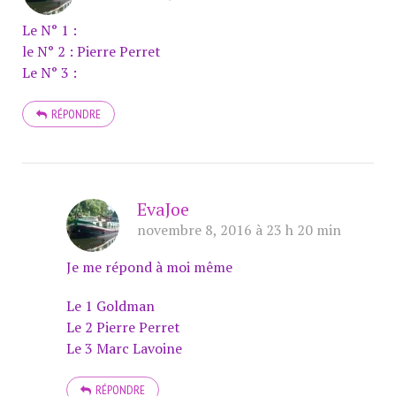
Le N° 1 :
le N° 2 : Pierre Perret
Le N° 3 :
RÉPONDRE
EvaJoe
novembre 8, 2016 à 23 h 20 min
Je me répond à moi même
Le 1 Goldman
Le 2 Pierre Perret
Le 3 Marc Lavoine
RÉPONDRE