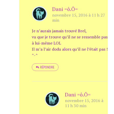
Dani =ô.Ô=
novembre 15, 2016 à 11 h 27
min
Je n’aurais jamais trouvé Brel,
vu que je trouve qu’il ne se ressemble pas
à lui-même LOL
Il m’a l’air dodu alors qu’il ne l’était pas !
^-^
RÉPONDRE
Dani =ô.Ô=
novembre 15, 2016 à
11 h 30 min