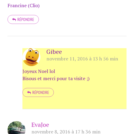
Francine (Clio)
RÉPONDRE
Gibee
novembre 11, 2016 à 13 h 56 min
Joyeux Noel lol
Bisous et merci pour ta visite ;)
RÉPONDRE
EvaJoe
novembre 8, 2016 à 17 h 36 min