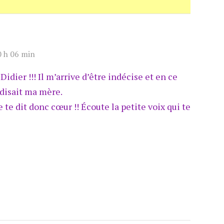
0 h 06 min
idier !!! Il m’arrive d’être indécise et en ce
 disait ma mère.
 te dit donc cœur !! Écoute la petite voix qui te