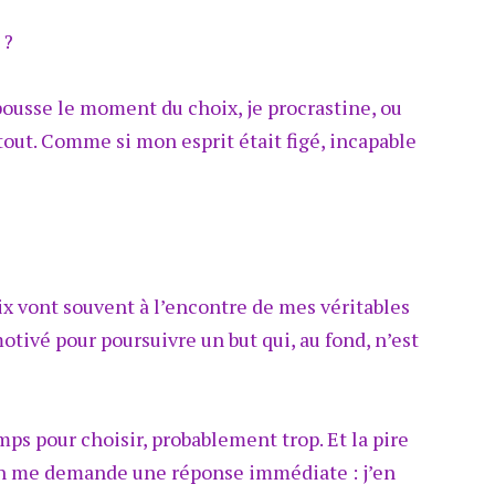
 ?
repousse le moment du choix, je procrastine, ou
u tout. Comme si mon esprit était figé, incapable
ix vont souvent à l’encontre de mes véritables
tivé pour poursuivre un but qui, au fond, n’est
s pour choisir, probablement trop. Et la pire
l’on me demande une réponse immédiate : j’en