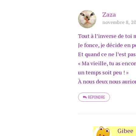
Zaza
novembre 8, 20
Tout à l’inverse de toi
Je fonce, je décide en p
Et quand ce ne l’est pas,
« Ma vieille, tu as enco
un temps soit peu ! »
À nous deux nous aurio
RÉPONDRE
Gibee