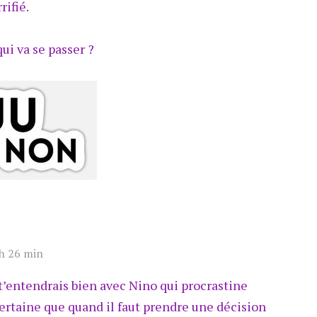
rifié.
qui va se passer ?
h 26 min
 t’entendrais bien avec Nino qui procrastine
ertaine que quand il faut prendre une décision