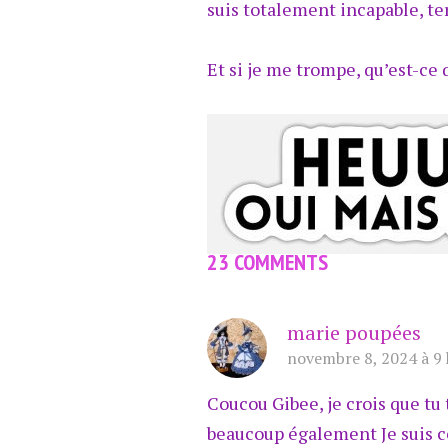
suis totalement incapable, ter
Et si je me trompe, qu’est-ce 
23 COMMENTS
marie poupées
novembre 8, 2024 à 9 
Coucou Gibee, je crois que tu
beaucoup également Je suis c