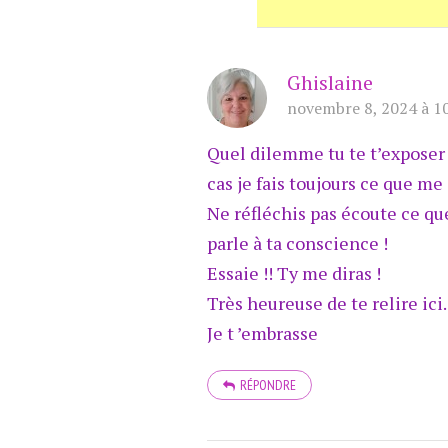
Ghislaine
novembre 8, 2024 à 1
Quel dilemme tu te t’exposer D
cas je fais toujours ce que me
Ne réfléchis pas écoute ce que
parle à ta conscience !
Essaie !! Ty me diras !
Très heureuse de te relire ici.
Je t ’embrasse
RÉPONDRE