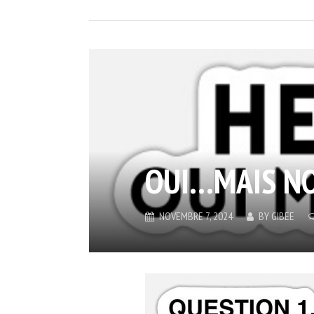
OUI…MAIS N
NOVEMBRE 7, 2024
BY
GIBEE