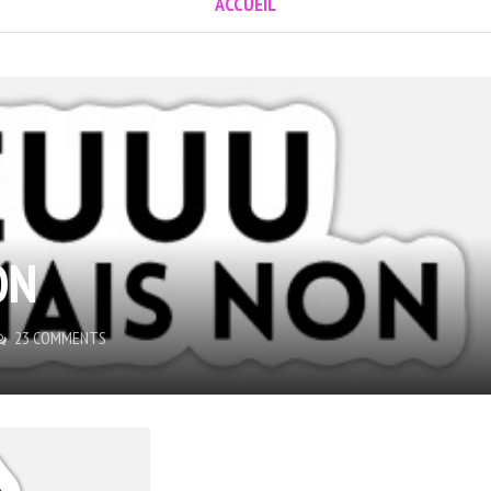
ACCUEIL
ON
23 COMMENTS