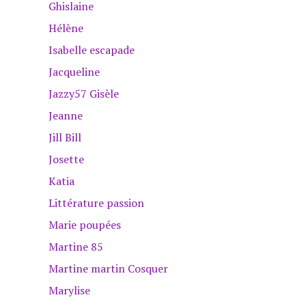
Ghislaine
Hélène
Isabelle escapade
Jacqueline
Jazzy57 Gisèle
Jeanne
Jill Bill
Josette
Katia
Littérature passion
Marie poupées
Martine 85
Martine martin Cosquer
Marylise