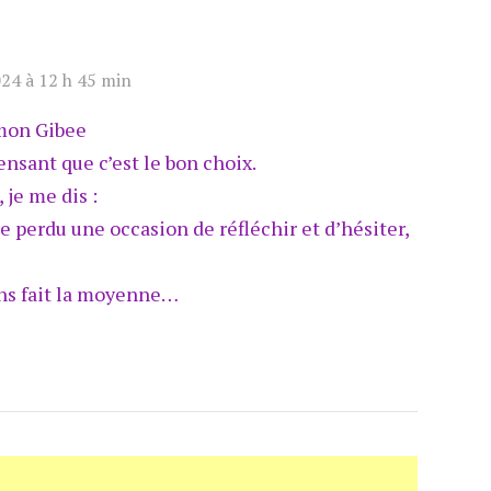
24 à 12 h 45 min
 mon Gibee
ensant que c’est le bon choix.
 je me dis :
re perdu une occasion de réfléchir et d’hésiter,
ns fait la moyenne…