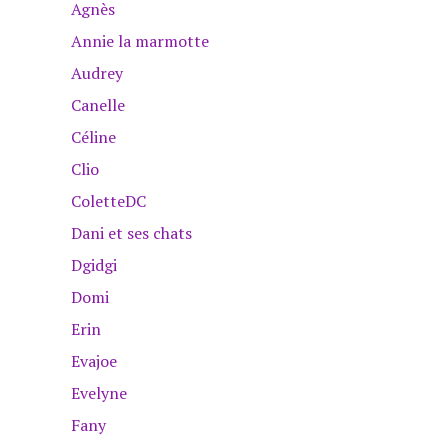
Agnès
Annie la marmotte
Audrey
Canelle
Céline
Clio
ColetteDC
Dani et ses chats
Dgidgi
Domi
Erin
Evajoe
Evelyne
Fany