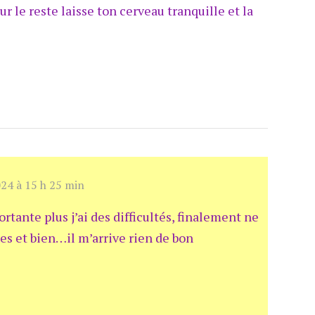
our le reste laisse ton cerveau tranquille et la
24 à 15 h 25 min
rtante plus j’ai des difficultés, finalement ne
es et bien…il m’arrive rien de bon