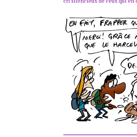
cri silencieux de ceux qui en 