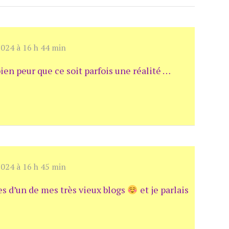
024 à 16 h 44 min
en peur que ce soit parfois une réalité …
024 à 16 h 45 min
ves d’un de mes très vieux blogs
et je parlais