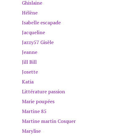
Ghislaine
Hélène
Isabelle escapade
Jacqueline
Jazzy57 Gisèle
Jeanne
Jill Bill
Josette
Katia
Littérature passion
Marie poupées
Martine 85
Martine martin Cosquer
Marylise