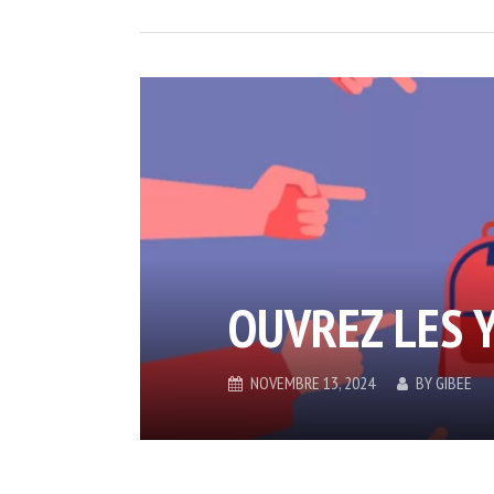
OUVREZ LES 
NOVEMBRE 13, 2024
BY
GIBEE