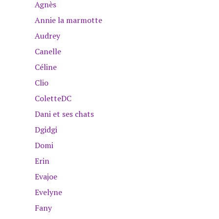
Agnès
Annie la marmotte
Audrey
Canelle
Céline
Clio
ColetteDC
Dani et ses chats
Dgidgi
Domi
Erin
Evajoe
Evelyne
Fany