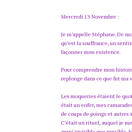
Mercredi 13 Novembre :
Je m’appelle Stéphane. De mon
qu’est la souffrance, un senti
façonner mon existence.
Pour comprendre mon histoire
replonge dans ce que fut ma v
Les moqueries étaient le quo
était un enfer, mes camarades
de coups de poings et autres 
C’était un rituel, auquel je 
aussi invisible que possible, 