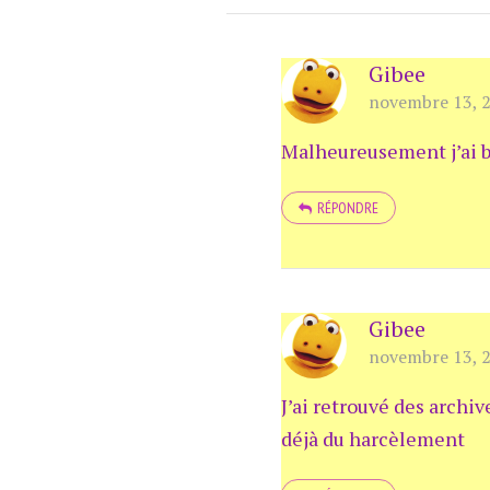
Gibee
novembre 13, 2
Malheureusement j’ai bi
RÉPONDRE
Gibee
novembre 13, 2
J’ai retrouvé des archi
déjà du harcèlement