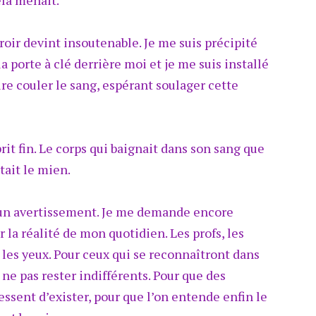
cela menait.
roir devint insoutenable. Je me suis précipité
la porte à clé derrière moi et je me suis installé
aire couler le sang, espérant soulager cette
rit fin. Le corps qui baignait dans son sang que
tait le mien.
 un avertissement. Je me demande encore
la réalité de mon quotidien. Les profs, les
les yeux. Pour ceux qui se reconnaîtront dans
ne pas rester indifférents. Pour que des
sent d’exister, pour que l’on entende enfin le