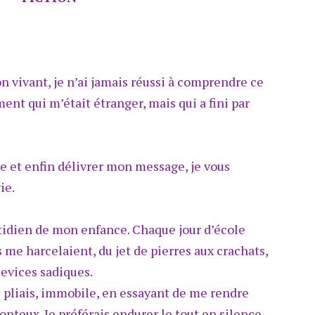
 vivant, je n’ai jamais réussi à comprendre ce
ment qui m’était étranger, mais qui a fini par
 et enfin délivrer mon message, je vous
ie.
tidien de mon enfance. Chaque jour d’école
 me harcelaient, du jet de pierres aux crachats,
sevices sadiques.
me pliais, immobile, en essayant de me rendre
honteux. Je préférais endurer le tout en silence.