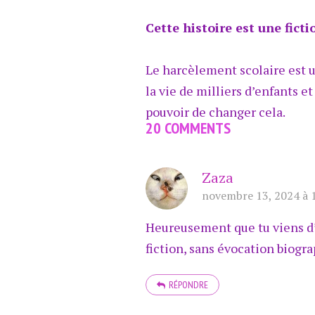
Cette histoire est une fict
Le harcèlement scolaire est un
la vie de milliers d’enfants e
pouvoir de changer cela.
20 COMMENTS
Zaza
novembre 13, 2024 à 
Heureusement que tu viens d’a
fiction, sans évocation biogr
RÉPONDRE