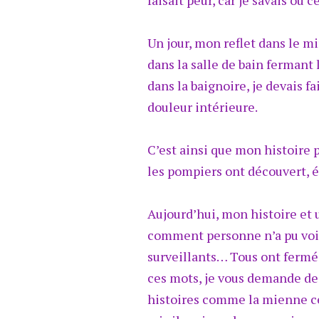
faisait peur, car je savais où 
Un jour, mon reflet dans le mi
dans la salle de bain fermant 
dans la baignoire, je devais f
douleur intérieure.
C’est ainsi que mon histoire p
les pompiers ont découvert, é
Aujourd’hui, mon histoire et
comment personne n’a pu voir 
surveillants… Tous ont fermé 
ces mots, je vous demande de 
histoires comme la mienne ces