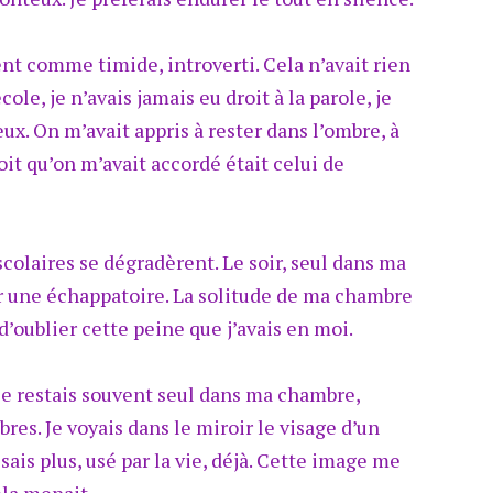
t comme timide, introverti. Cela n’avait rien
cole, je n’avais jamais eu droit à la parole, je
eux. On m’avait appris à rester dans l’ombre, à
oit qu’on m’avait accordé était celui de
colaires se dégradèrent. Le soir, seul dans ma
er une échappatoire. La solitude de ma chambre
’oublier cette peine que j’avais en moi.
 je restais souvent seul dans ma chambre,
es. Je voyais dans le miroir le visage d’un
ais plus, usé par la vie, déjà. Cette image me