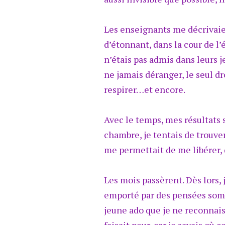
Les enseignants me décrivaien
d’étonnant, dans la cour de l’é
n’étais pas admis dans leurs j
ne jamais déranger, le seul dr
respirer…et encore.
Avec le temps, mes résultats s
chambre, je tentais de trouv
me permettait de me libérer, d
Les mois passèrent. Dès lors,
emporté par des pensées sombr
jeune ado que je ne reconnaiss